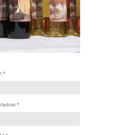
 *
iladres *