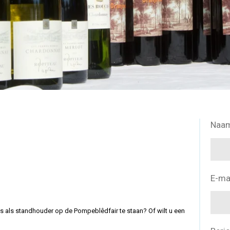
Naam
E-ma
ns als standhouder op de Pompeblêdfair te staan? Of wilt u een